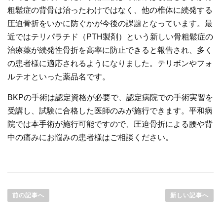
粗鬆症の背骨は治ったわけではなく、他の椎体に続発する
圧迫骨折をいかに防ぐかが今後の課題となっています。最
近ではテリパラチド（PTH製剤）という新しい骨粗鬆症の
治療薬が続発性骨折を高率に防止できると報告され、多く
の患者様に適応されるようになりました。テリボンやフォ
ルテオといった薬品名です。
BKPの手術は認定資格が必要で、認定病院での手術実習を
受講し、試験に合格した医師のみが施行できます。平和病
院では本手術が施行可能ですので、圧迫骨折による腰や背
中の痛みにお悩みの患者様はご相談ください。
前の記事へ
新しい記事へ