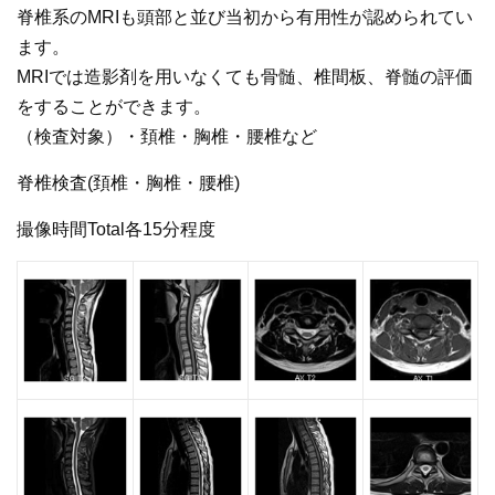
脊椎系のMRIも頭部と並び当初から有用性が認められてい
ます。
MRIでは造影剤を用いなくても骨髄、椎間板、脊髄の評価
をすることができます。
（検査対象）・頚椎・胸椎・腰椎など
脊椎検査(頚椎・胸椎・腰椎)
撮像時間Total各15分程度