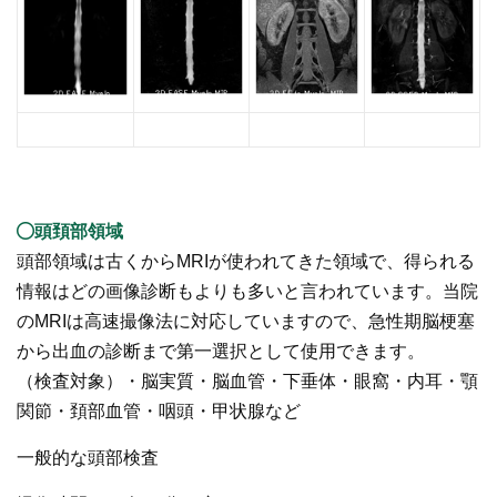
頭頚部領域
頭部領域は古くからMRIが使われてきた領域で、得られる
情報はどの画像診断もよりも多いと言われています。当院
のMRIは高速撮像法に対応していますので、急性期脳梗塞
から出血の診断まで第一選択として使用できます。
（検査対象）・脳実質・脳血管・下垂体・眼窩・内耳・顎
関節・頚部血管・咽頭・甲状腺など
一般的な頭部検査