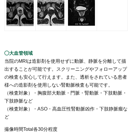
大血管領域
当院のMRIは造影剤を使用せずに動脈、静脈を分離して描
出することが可能です。スクリーニングやフォローアップ
の検査も安心して行えます。また、透析をされている患者
様への造影剤を使用しない腎動脈検査も可能です。
（検査対象）・胸腹部大動脈・門脈・腎動脈・下肢動脈・
下肢静脈など
（検査対象）・ASO・高血圧性腎動脈凶作・下肢静脈瘤な
ど
撮像時間Total各30分程度