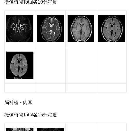
撮像時間Total各10分程度
脳神経・内耳
撮像時間Total各15分程度