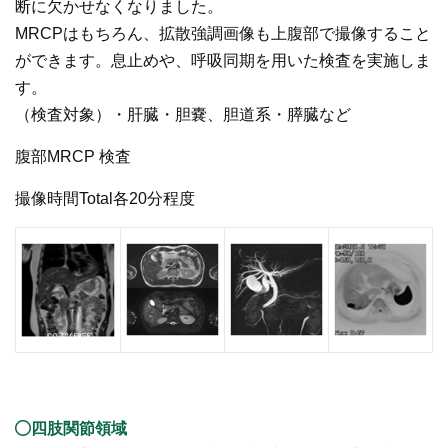
断に欠かせなくなりました。
MRCPはもちろん、拡散強調画像も上腹部で撮像すること
ができます。息止めや、呼吸同期を用いた検査を実施しま
す。
（検査対象）・肝臓・胆嚢、胆道系・膵臓など
腹部MRCP 検査
撮像時間Total各20分程度
四肢関節領域