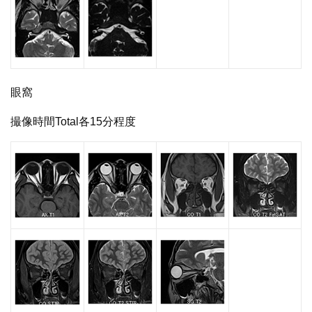
眼窩
撮像時間Total各15分程度