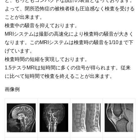
と、もっともコンパクトな設計の装置となっております。
よって、閉所恐怖症の被検者様も圧迫感なく検査を受ける
ことが出来ます。
検査中の騒音を抑えております。
MRIシステムは撮影の高速化により検査時の騒音が大きく
なります。このMRIシステムは検査時の騒音を1/10まで下
げています。
検査時間の短縮を実現しております。
1.5テスラMRIは短時間に多くの信号が得られます。従来
に比べて短時間で検査を終えることが出来ます。
画像例