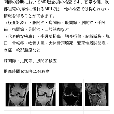
関節の診断においてMRIは必須の検査です。靭帯や腱、軟
部組織の描出に優れるMRIでは、他の検査では得られない
情報を得ることができます。
（検査対象）・膝関節・肩関節・股関節・肘関節・手関
節・指関節・足関節・四肢筋肉など
（代表的な疾患）・半月版損傷・靭帯損傷・腱板断裂・脱
臼・骨転移・軟骨肉腫・大体骨頭壊死・変形性股関節症・
炎症・軟部腫瘍など
膝関節・足関節、股関節検査
撮像時間Total各15分程度