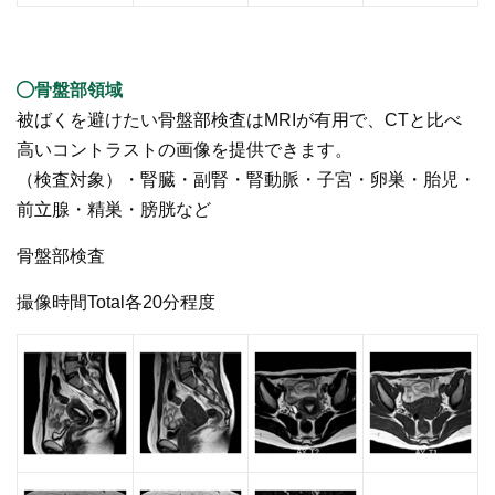
骨盤部領域
被ばくを避けたい骨盤部検査はMRIが有用で、CTと比べ
高いコントラストの画像を提供できます。
（検査対象）・腎臓・副腎・腎動脈・子宮・卵巣・胎児・
前立腺・精巣・膀胱など
骨盤部検査
撮像時間Total各20分程度