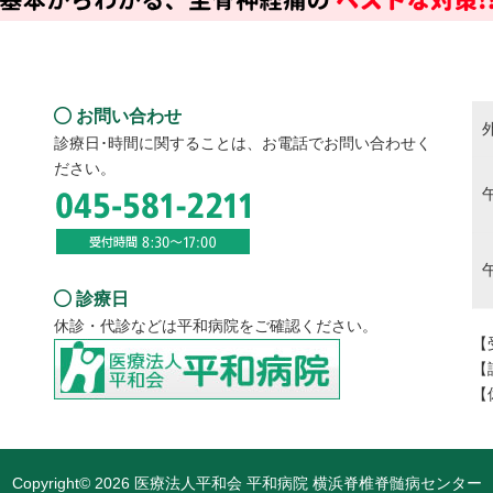
問い合わせ
外
お問い合わせ
診療日･時間に関することは、お電話でお問い合わせく
ださい。
診療日
休診・代診などは平和病院をご確認ください。
【
【
【
Copyright© 2026 医療法人平和会 平和病院 横浜脊椎脊髄病センター