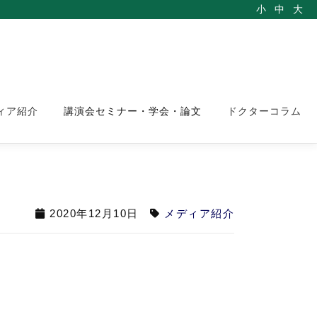
小
中
大
ィア紹介
講演会セミナー・学会・論文
ドクターコラム
2020年12月10日
メディア紹介