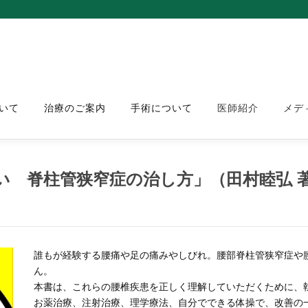
いて
治療のご案内
手術について
医師紹介
メデ
い 脊柱管狭窄症の治し方」（田村睦弘 
誰もが経験する腰痛や足の痛みやしびれ。腰部脊柱管狭窄症や
ん。
本書は、これらの腰椎疾患を正しく理解していただくために、
お薬治療、注射治療、理学療法、自分でできる体操で、改善の