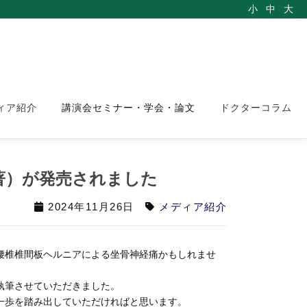
小
中
大
ィア紹介
講演会セミナー・学会・論文
ドクターコラム
著）が発売されました
2024年11月26日
メディア紹介
腰椎椎間板ヘルニアによる坐骨神経痛かもしれませ
執筆させていただきました。
一歩を踏み出していただければと思います。