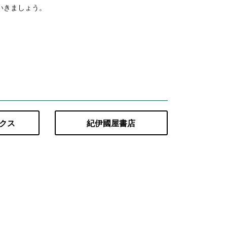
いきましょう。
ックス
紀伊國屋書店